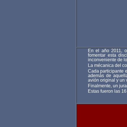
En el año 2011, o
fomentar esta disc
inconveniente de l
La mécanica del con
Cada participante e
además de aquella
avión original y un 
Finalmente, un jur
Estas fueron las 1