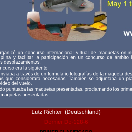
rganicé un concurso internacional virtual de maquetas onlin
iplina y facilitar la participación en un concurso de ámbito i
os desplazamientos.
curso era la siguiente:
nviaba a través de un formulario fotografías de la maqueta des
s que considerara necesarias. También se adjuntaba un pla
video del vuelo.
ado puntuaba las maquetas presentadas, proclamando los primer
6 maquetas presentadas:
Lutz Richter (Deutschland)
Dornier Do-128-6