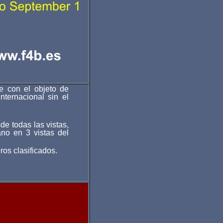
e con el objeto de
nternacional sin el
de todas las vistas,
no en 3 vistas del
os clasificados.