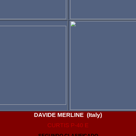
DAVIDE MERLINE (Italy)
CURTIS P-40 E
SEGUNDO CLASIFICADO