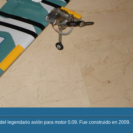
l legendario avión para motor 0.09. Fue construido en 2009.