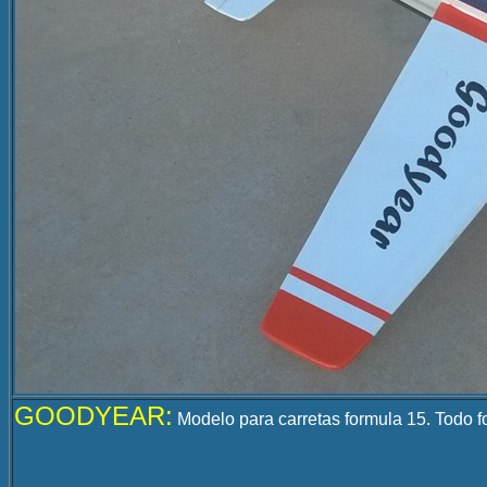
GOODYEAR:
Modelo para carretas formula 15. Todo fo