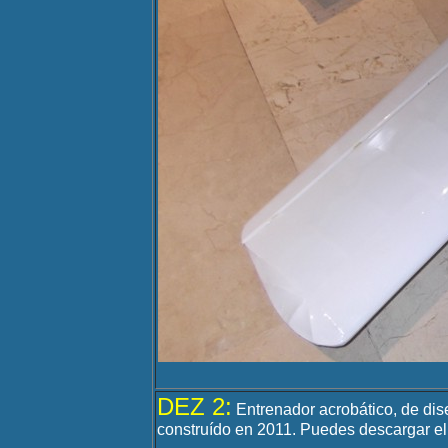
DEZ 2:
Entrenador acrobático, de di
construído en 2011. Puedes descargar e