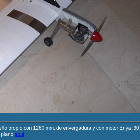
seño propio con 1260 mm. de envergadura y con motor Enya .30
l plano
aqui
.